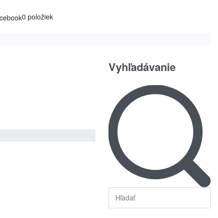
0 položiek
Vyhľadávanie