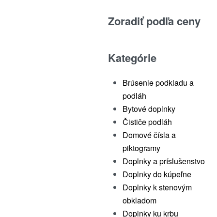
Zoradiť podľa ceny
Kategórie
Brúsenie podkladu a
podláh
Bytové doplnky
Čističe podláh
Domové čísla a
piktogramy
Doplnky a príslušenstvo
Doplnky do kúpeľne
Doplnky k stenovým
obkladom
Doplnky ku krbu