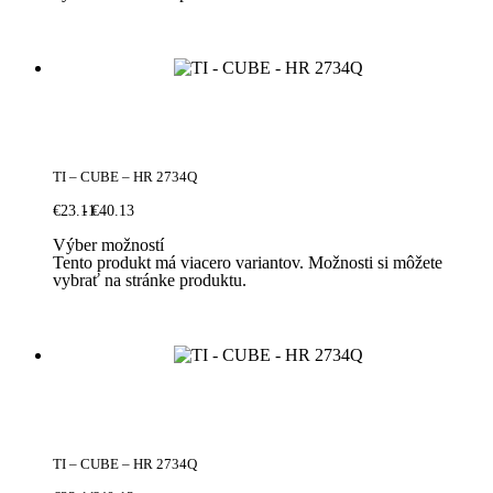
TI – CUBE – HR 2734Q
€
23.11
€
40.13
Výber možností
Tento produkt má viacero variantov. Možnosti si môžete
vybrať na stránke produktu.
TI – CUBE – HR 2734Q