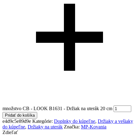
množstvo CB - LOOK B1631 - Držiak na uterák 20 cm
Pridať do košíka
e4d9c5e89d9e
Kategórie:
Doplnky do kúpeľne
,
Držiaky a vešiaky
do kúpeľne
,
Držiaky na uterák
Značka:
MP-Kovania
Zdieľať