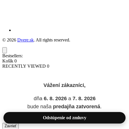
© 2026
Dvere.sk
. All rights reserved.
Bestsellers:
Košík
0
RECENTLY VIEWED
0
Vážení zákazníci,
dňa
6. 8. 2026
a
7. 8. 2026
bude naša
predajňa zatvorená
.
Odstúpenie od zmluvy
Zavrieť