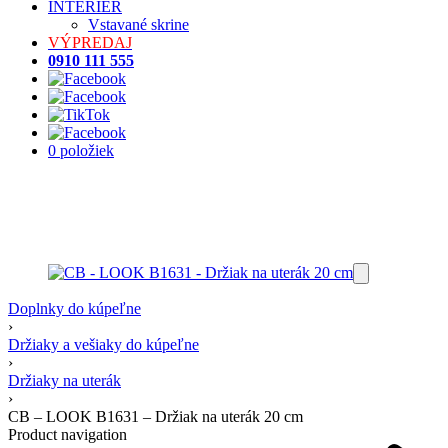
INTERIÉR
Vstavané skrine
VÝPREDAJ
0910 111 555
0 položiek
Doplnky do kúpeľne
›
Držiaky a vešiaky do kúpeľne
›
Držiaky na uterák
›
CB – LOOK B1631 – Držiak na uterák 20 cm
Product navigation