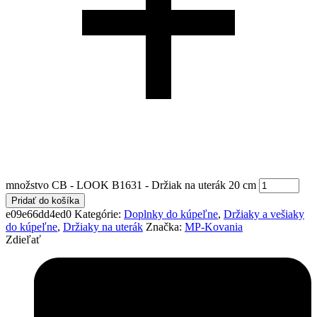
množstvo CB - LOOK B1631 - Držiak na uterák 20 cm
Pridať do košíka
e09e66dd4ed0
Kategórie:
Doplnky do kúpeľne
,
Držiaky a vešiaky
do kúpeľne
,
Držiaky na uterák
Značka:
MP-Kovania
Zdieľať