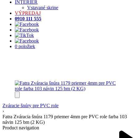
INTERIÉR
Vstavané skrine
VÝPREDAJ
0910 111 555
0 položiek
Zváracie šnúry pre PVC role
›
Fatra Zváracia šnúra 1179 priemer 4mm pre PVC role farba 103
návin 125 bm (2 KG)
Product navigation