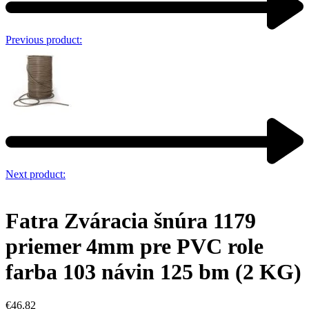
Previous product:
Next product:
Fatra Zváracia šnúra 1179
priemer 4mm pre PVC role
farba 103 návin 125 bm (2 KG)
€
46.82