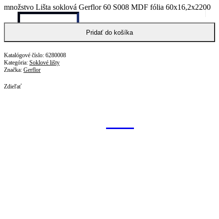
množstvo Lišta soklová Gerflor 60 S008 MDF fólia 60x16,2x2200
mm
Pridať do košíka
6280008
Kategória:
Soklové lišty
Značka:
Gerflor
Zdieľať