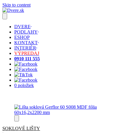
Skip to content
DVERE
PODLAHY
ESHOP
KONTAKT
INTERIÉR
VÝPREDAJ
0910 111 555
0 položiek
SOKLOVÉ LIŠTY