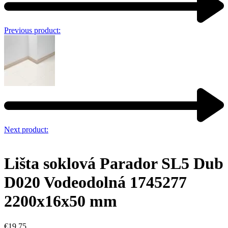
Previous product:
Next product:
Lišta soklová Parador SL5 Dub
D020 Vodeodolná 1745277
2200x16x50 mm
€
19.75