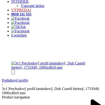
INTERIÉR
Vstavané skrine
VÝPREDAJ
0910 111 555
0 položiek
Podlahové profily
›
3v1 Prechodový profil laminátový, Dub Castell bielený, 1731949,
1000x48x9 mm
Product navigation