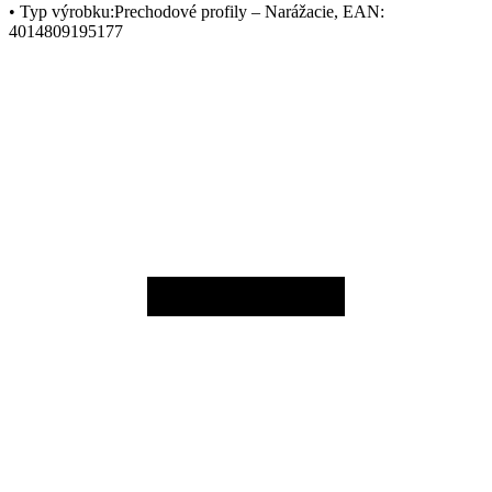
• Typ výrobku:Prechodové profily – Narážacie, EAN:
4014809195177