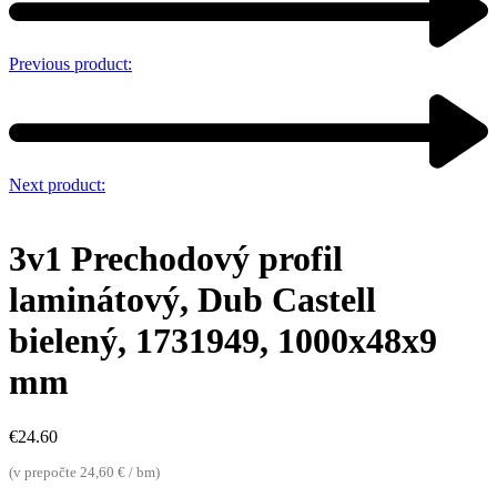
Previous product:
Next product:
3v1 Prechodový profil
laminátový, Dub Castell
bielený, 1731949, 1000x48x9
mm
€
24.60
(v prepočte 24,60 € / bm)