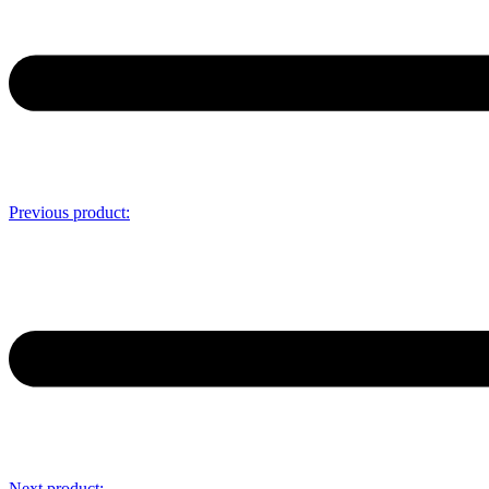
Previous product:
Next product: