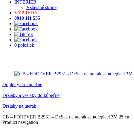
INTERIÉR
Vstavané skrine
VÝPREDAJ
0910 111 555
0 položiek
Doplnky do kúpeľne
›
Držiaky a vešiaky do kúpeľne
›
Držiaky na uterák
›
CB – FOREVER B2931 – Držiak na uterák samolepiaci 3M 25 cm
Product navigation