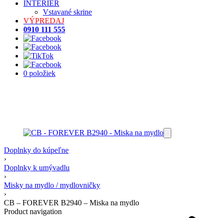
INTERIÉR
Vstavané skrine
VÝPREDAJ
0910 111 555
0 položiek
Doplnky do kúpeľne
›
Doplnky k umývadlu
›
Misky na mydlo / mydlovničky
›
CB – FOREVER B2940 – Miska na mydlo
Product navigation