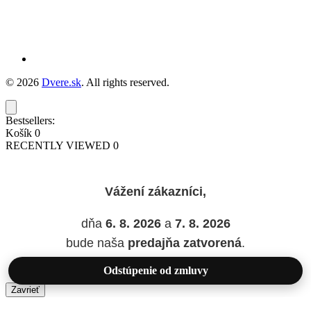
© 2026
Dvere.sk
. All rights reserved.
Bestsellers:
Košík
0
RECENTLY VIEWED
0
Vážení zákazníci,
dňa
6. 8. 2026
a
7. 8. 2026
bude naša
predajňa zatvorená
.
Odstúpenie od zmluvy
Zavrieť
Added to wishlist!