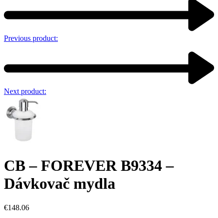
Previous product:
Next product:
CB – FOREVER B9334 –
Dávkovač mydla
€
148.06