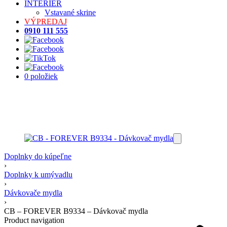
INTERIÉR
Vstavané skrine
VÝPREDAJ
0910 111 555
0 položiek
Doplnky do kúpeľne
›
Doplnky k umývadlu
›
Dávkovače mydla
›
CB – FOREVER B9334 – Dávkovač mydla
Product navigation