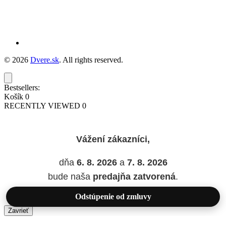
© 2026
Dvere.sk
. All rights reserved.
Bestsellers:
Košík
0
RECENTLY VIEWED
0
Vážení zákazníci,
dňa
6. 8. 2026
a
7. 8. 2026
bude naša
predajňa zatvorená
.
Odstúpenie od zmluvy
Zavrieť
Added to wishlist!