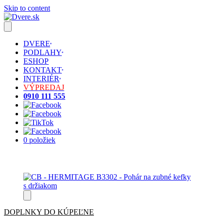
Skip to content
DVERE
PODLAHY
ESHOP
KONTAKT
INTERIÉR
VÝPREDAJ
0910 111 555
0 položiek
DOPLNKY DO KÚPEĽNE