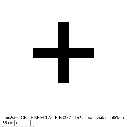
množstvo CB - HERMITAGE B3387 - Držiak na uterák s poličkou
56 cm