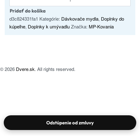
Pridať do košíka
d3c824331fa1
Kategórie:
Dávkovače mydla
,
Doplnky do
kúpeľne
,
Doplnky k umývadlu
Značka:
MP-Kovania
© 2026
Dvere.sk
. All rights reserved.
Odstúpenie od zmluvy