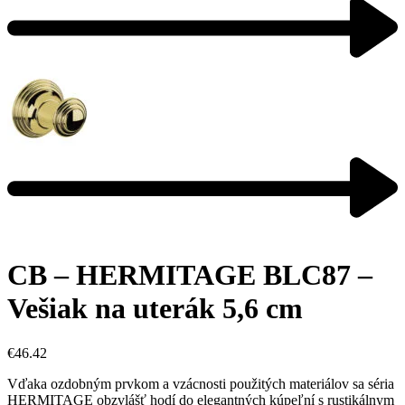
CB – HERMITAGE BLC87 –
Vešiak na uterák 5,6 cm
€
46.42
Vďaka ozdobným prvkom a vzácnosti použitých materiálov sa séria
HERMITAGE obzvlášť hodí do elegantných kúpeľní s rustikálnym