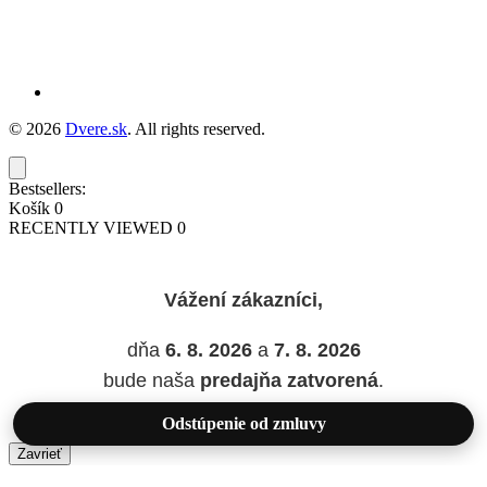
© 2026
Dvere.sk
. All rights reserved.
Bestsellers:
Košík
0
RECENTLY VIEWED
0
Vážení zákazníci,
dňa
6. 8. 2026
a
7. 8. 2026
bude naša
predajňa zatvorená
.
Odstúpenie od zmluvy
Zavrieť
Added to wishlist!