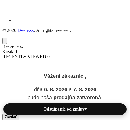
© 2026
Dvere.sk
. All rights reserved.
Bestsellers:
Košík
0
RECENTLY VIEWED
0
Vážení zákazníci,
dňa
6. 8. 2026
a
7. 8. 2026
bude naša
predajňa zatvorená
.
Odstúpenie od zmluvy
Zavrieť
Added to wishlist!