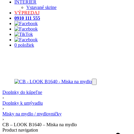
INTERIÉR
Vstavané skrine
VÝPREDAJ
0910 111 555
0 položiek
Doplnky do kúpeľne
›
Doplnky k umývadlu
›
Misky na mydlo / mydlovničky
›
CB – LOOK B1640 – Miska na mydlo
Product navigation