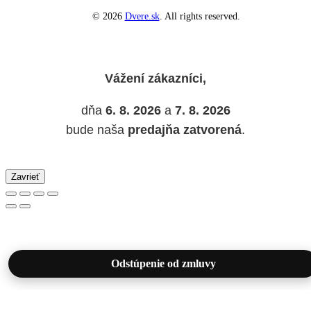
© 2026
Dvere.sk
. All rights reserved.
Vážení zákazníci,
dňa
6. 8. 2026
a
7. 8. 2026
bude naša
predajňa zatvorená
.
Zavrieť
Odstúpenie od zmluvy