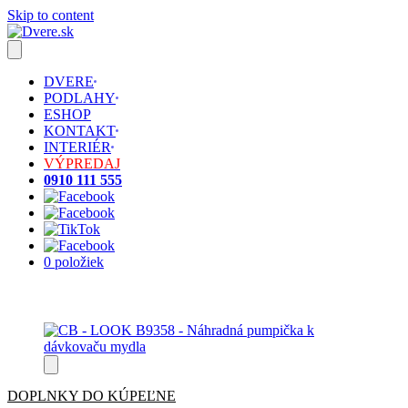
Skip to content
DVERE
PODLAHY
ESHOP
KONTAKT
INTERIÉR
VÝPREDAJ
0910 111 555
0 položiek
DOPLNKY DO KÚPEĽNE