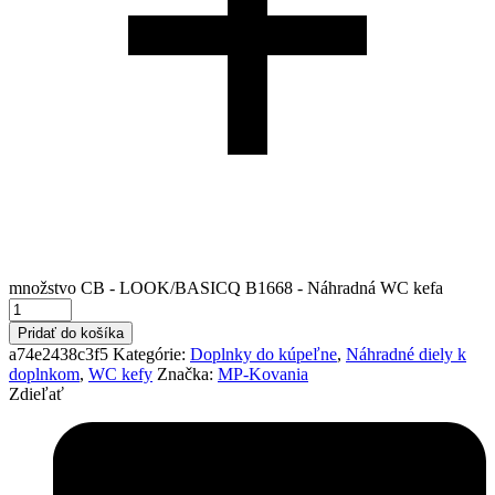
množstvo CB - LOOK/BASICQ B1668 - Náhradná WC kefa
Pridať do košíka
a74e2438c3f5
Kategórie:
Doplnky do kúpeľne
,
Náhradné diely k
doplnkom
,
WC kefy
Značka:
MP-Kovania
Zdieľať