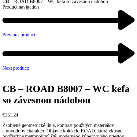
CB – ROAD B8007 – WC kefa so závesnou nádobou
Product navigation
Previous product:
Next product:
CB – ROAD B8007 – WC kefa
so závesnou nádobou
€
131.24
Zaoblené geometrické línie, kontrast použitých materiálov
a novodobý charakter. Objavte kolekciu ROAD, ktorá vkusne
podčiarkne metropolitný štýl moderného kúpeľňového priestoru.