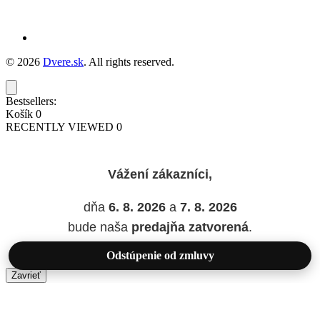
© 2026
Dvere.sk
. All rights reserved.
Bestsellers:
Košík
0
RECENTLY VIEWED
0
Vážení zákazníci,
dňa
6. 8. 2026
a
7. 8. 2026
bude naša
predajňa zatvorená
.
Odstúpenie od zmluvy
Zavrieť
Added to wishlist!