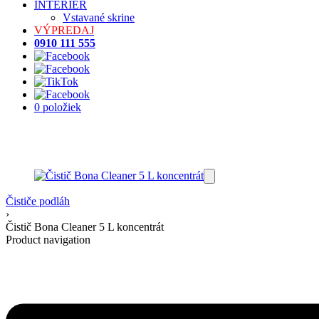
INTERIÉR
Vstavané skrine
VÝPREDAJ
0910 111 555
0 položiek
Čističe podláh
›
Čistič Bona Cleaner 5 L koncentrát
Product navigation