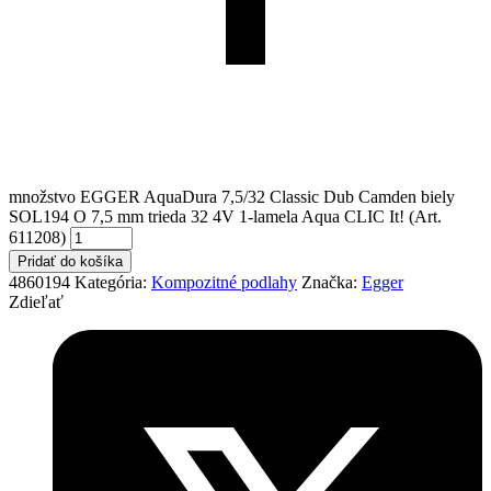
množstvo EGGER AquaDura 7,5/32 Classic Dub Camden biely
SOL194 O 7,5 mm trieda 32 4V 1-lamela Aqua CLIC It! (Art.
611208)
Pridať do košíka
4860194
Kategória:
Kompozitné podlahy
Značka:
Egger
Zdieľať