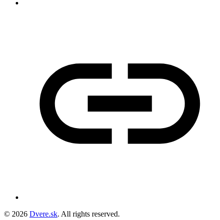
© 2026
Dvere.sk
. All rights reserved.