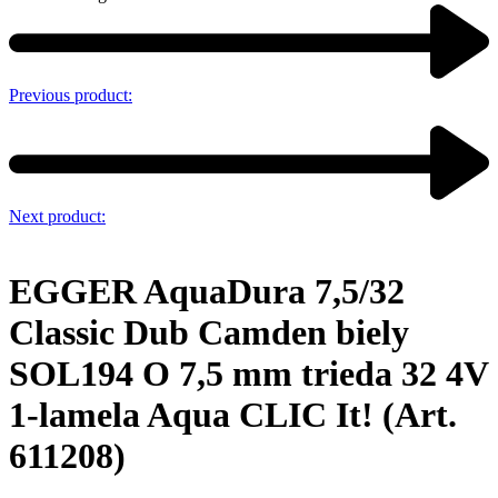
Previous product:
Next product:
EGGER AquaDura 7,5/32
Classic Dub Camden biely
SOL194 O 7,5 mm trieda 32 4V
1-lamela Aqua CLIC It! (Art.
611208)