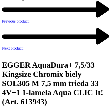
Previous product:
Next product:
EGGER AquaDura+ 7,5/33
Kingsize Chromix biely
SOL305 M 7,5 mm trieda 33
4V+1 1-lamela Aqua CLIC It!
(Art. 613943)