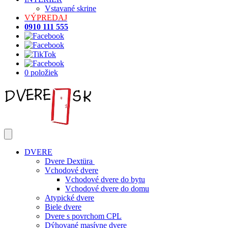
Vstavané skrine
VÝPREDAJ
0910 111 555
0 položiek
DVERE
Dvere Dextüra
Vchodové dvere
Vchodové dvere do bytu
Vchodové dvere do domu
Atypické dvere
Biele dvere
Dvere s povrchom CPL
Dýhované masívne dvere