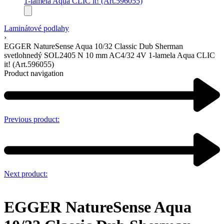
Laminátové podlahy
›
EGGER NatureSense Aqua 10/32 Classic Dub Sherman
svetlohnedý SOL2405 N 10 mm AC4/32 4V 1-lamela Aqua CLIC
it! (Art.596055)
Product navigation
Previous product:
Next product:
EGGER NatureSense Aqua