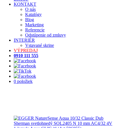
KONTAKT
O nás
Katalógy
Blog
Marketing
Referencie
Odstúpenie od zmluvy
INTERIÉR
Vstavané skrine
VÝPREDAJ
0910 111 555
0 položiek