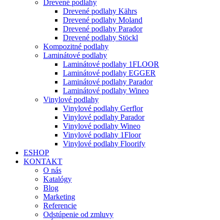
Drevené podlahy
Drevené podlahy Kährs
Drevené podlahy Moland
Drevené podlahy Parador
Drevené podlahy Stöckl
Kompozitné podlahy
Laminátové podlahy
Laminátové podlahy 1FLOOR
Laminátové podlahy EGGER
Laminátové podlahy Parador
Laminátové podlahy Wineo
Vinylové podlahy
Vinylové podlahy Gerflor
Vinylové podlahy Parador
Vinylové podlahy Wineo
Vinylové podlahy 1Floor
Vinylové podlahy Floorify
ESHOP
KONTAKT
O nás
Katalógy
Blog
Marketing
Referencie
Odstúpenie od zmluvy