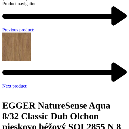
Product navigation
Previous product:
Next product:
EGGER NatureSense Aqua
8/32 Classic Dub Olchon
pieskovo béžový SOL2855 N 8