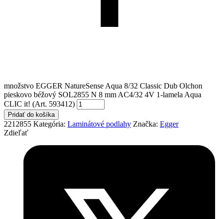
množstvo EGGER NatureSense Aqua 8/32 Classic Dub Olchon
pieskovo béžový SOL2855 N 8 mm AC4/32 4V 1-lamela Aqua
CLIC it! (Art. 593412)
Pridať do košíka
2212855
Kategória:
Laminátové podlahy
Značka:
Egger
Zdieľať