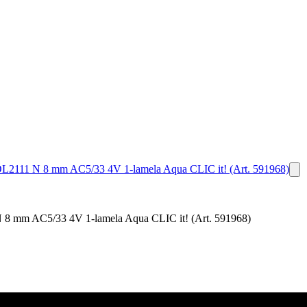
 8 mm AC5/33 4V 1-lamela Aqua CLIC it! (Art. 591968)