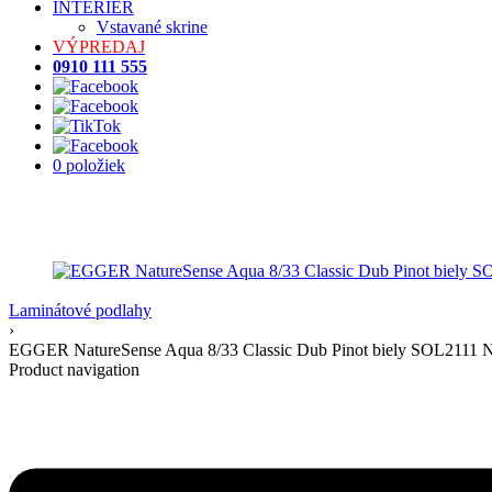
INTERIÉR
Vstavané skrine
VÝPREDAJ
0910 111 555
0 položiek
Laminátové podlahy
›
EGGER NatureSense Aqua 8/33 Classic Dub Pinot biely SOL2111 N
Product navigation