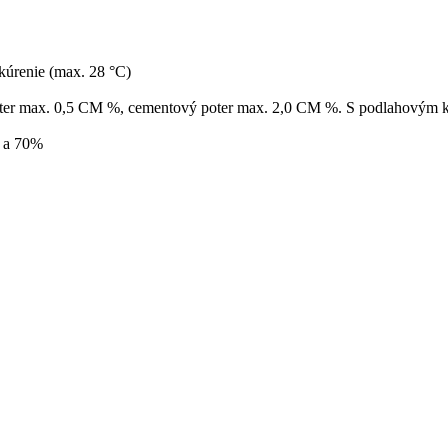
kúrenie (max. 28 °C)
oter max. 0,5 CM %, cementový poter max. 2,0 CM %. S podlahovým k
% a 70%