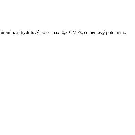
úrením: anhydritový poter max. 0,3 CM %, cementový poter max.