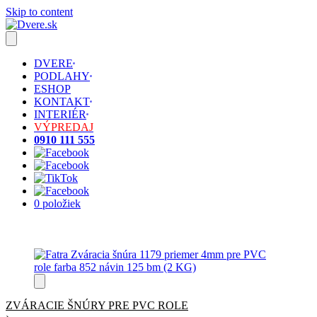
Skip to content
DVERE
PODLAHY
ESHOP
KONTAKT
INTERIÉR
VÝPREDAJ
0910 111 555
0 položiek
ZVÁRACIE ŠNÚRY PRE PVC ROLE
›