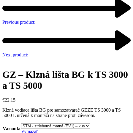
Previous product:
Next product:
GZ – Klzná lišta BG k TS 3000
a TS 5000
€
22.15
Klzná vodiaca lišta BG pre samozatvárač GEZE TS 3000 a TS
5000 L určená k montáži na strane proti závesom.
Varianta
Vymazať