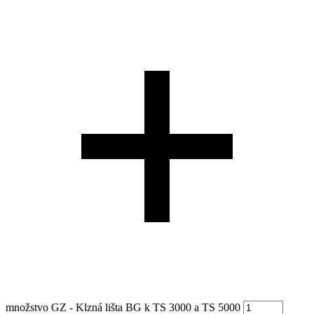
množstvo GZ - Klzná lišta BG k TS 3000 a TS 5000