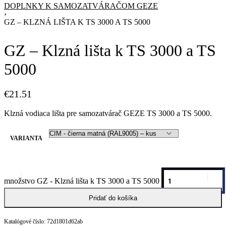
DOPLNKY K SAMOZATVÁRAČOM GEZE
›
GZ – KLZNÁ LIŠTA K TS 3000 A TS 5000
GZ – Klzná lišta k TS 3000 a TS
5000
€
21.51
Klzná vodiaca lišta pre samozatvárač GEZE TS 3000 a TS 5000.
VARIANTA
množstvo GZ - Klzná lišta k TS 3000 a TS 5000
Pridať do košíka
72d1801d62ab