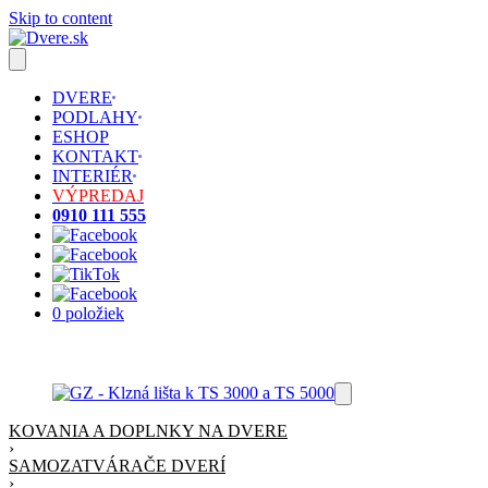
Skip to content
DVERE
PODLAHY
ESHOP
KONTAKT
INTERIÉR
VÝPREDAJ
0910 111 555
0 položiek
KOVANIA A DOPLNKY NA DVERE
›
SAMOZATVÁRAČE DVERÍ
›