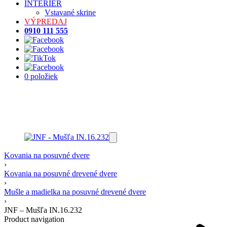
INTERIÉR
Vstavané skrine
VÝPREDAJ
0910 111 555
0 položiek
Kovania na posuvné dvere
›
Kovania na posuvné drevené dvere
›
Mušle a madielka na posuvné drevené dvere
›
JNF – Mušľa IN.16.232
Product navigation