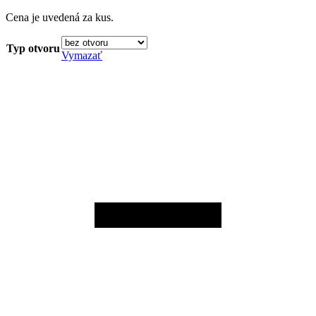
Cena je uvedená za kus.
Typ otvoru
Vymazať