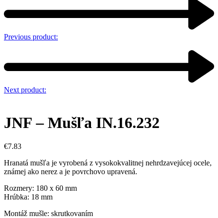
Previous product:
Next product:
JNF – Mušľa IN.16.232
€
7.83
Hranatá mušľa je vyrobená z vysokokvalitnej nehrdzavejúcej ocele,
známej ako nerez a je povrchovo upravená.
Rozmery: 180 x 60 mm
Hrúbka: 18 mm
Montáž mušle: skrutkovaním