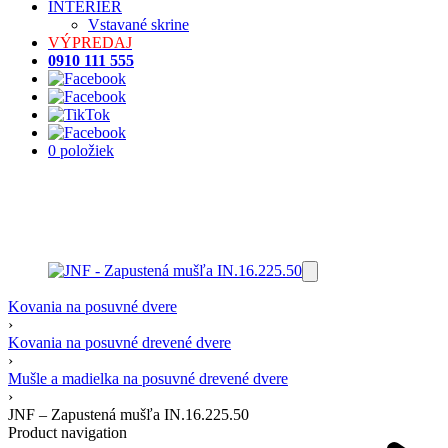
INTERIÉR
Vstavané skrine
VÝPREDAJ
0910 111 555
0 položiek
Kovania na posuvné dvere
›
Kovania na posuvné drevené dvere
›
Mušle a madielka na posuvné drevené dvere
›
JNF – Zapustená mušľa IN.16.225.50
Product navigation