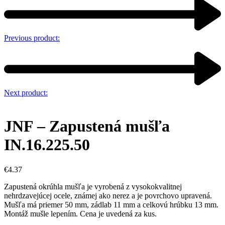
Previous product:
Next product:
JNF – Zapustená mušľa
IN.16.225.50
€
4.37
Zapustená okrúhla mušľa je vyrobená z vysokokvalitnej
nehrdzavejúcej ocele, známej ako nerez a je povrchovo upravená.
Mušľa má priemer 50 mm, zádlab 11 mm a celkovú hrúbku 13 mm.
Montáž mušle lepením. Cena je uvedená za kus.