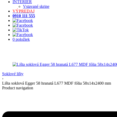
INTERIÉR
Vstavané skrine
VÝPREDAJ
0910 111 555
0 položiek
Soklové lišty
›
Lišta soklová Egger 58 hranatá L677 MDF fólia 58x14x2400 mm
Product navigation