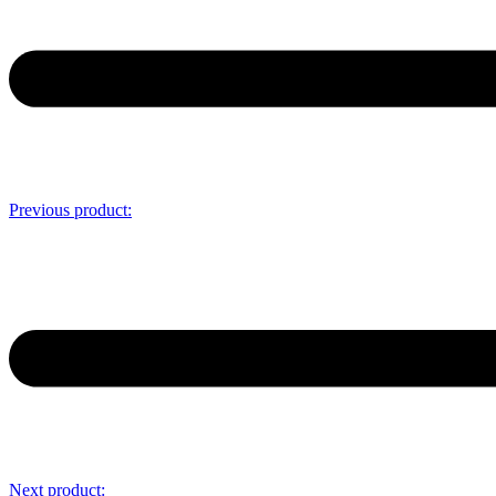
Previous product:
Next product: