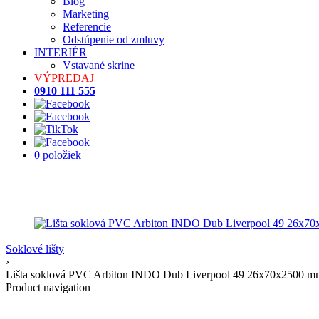
Blog
Marketing
Referencie
Odstúpenie od zmluvy
INTERIÉR
Vstavané skrine
VÝPREDAJ
0910 111 555
0 položiek
Soklové lišty
›
Lišta soklová PVC Arbiton INDO Dub Liverpool 49 26x70x2500 m
Product navigation