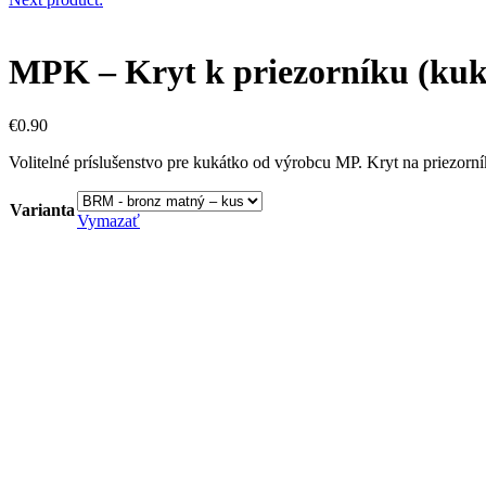
MPK – Kryt k priezorníku (ku
€
0.90
Volitelné príslušenstvo pre kukátko od výrobcu MP. Kryt na priezorní
Varianta
Vymazať