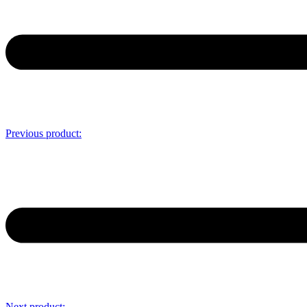
Previous product:
Next product: