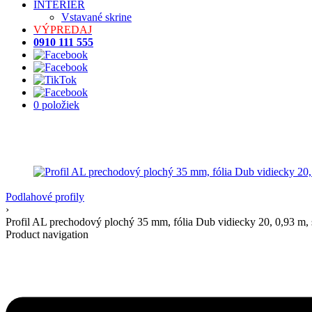
INTERIÉR
Vstavané skrine
VÝPREDAJ
0910 111 555
0 položiek
Podlahové profily
›
Profil AL prechodový plochý 35 mm, fólia Dub vidiecky 20, 0,93 m
Product navigation