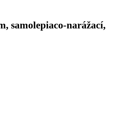
m, samolepiaco-narážací,