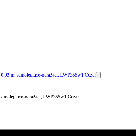
, samolepiaco-narážací, LWP355w1 Cezar