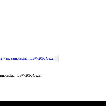
 samolepiaci, LSW20K Cezar