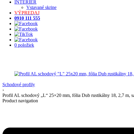
INTERIÉR
Vstavané skrine
VÝPREDAJ
0910 111 555
0 položiek
Schodové profily
›
Profil AL schodový „L“ 25×20 mm, fólia Dub rustikálny 18, 2,7 m,
Product navigation