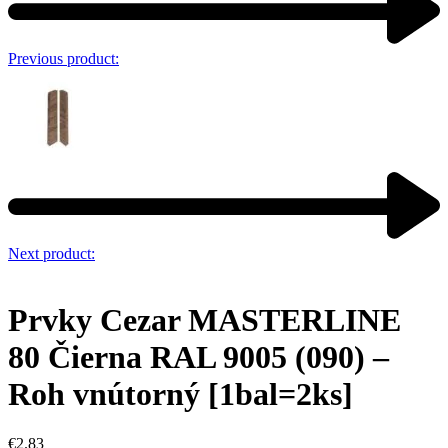
Previous product:
Next product:
Prvky Cezar MASTERLINE
80 Čierna RAL 9005 (090) –
Roh vnútorný [1bal=2ks]
€
2.83