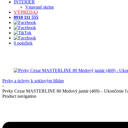
INTERIÉR
Vstavané skrine
VÝPREDAJ
0910 111 555
0 položiek
Prvky a úchyty k soklovým lištám
›
Prvky Cezar MASTERLINE 80 Medový jantár (469) – Ukončenie ľavé
Product navigation