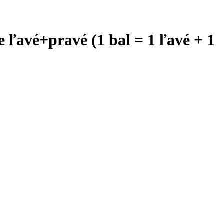
avé+pravé (1 bal = 1 ľavé + 1