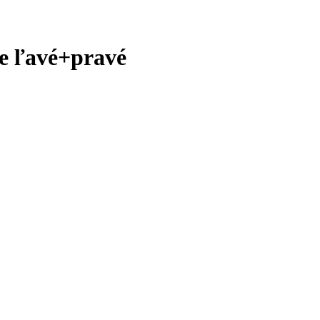
e ľavé+pravé