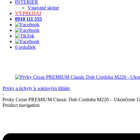
INTERIÉR
Vstavané skrine
VÝPREDAJ
0910 111 555
0 položiek
Prvky a úchyty k soklovým lištám
›
Prvky Cezar PREMIUM Classic Dub Cordoba M220 – Ukončenie ľ
Product navigation