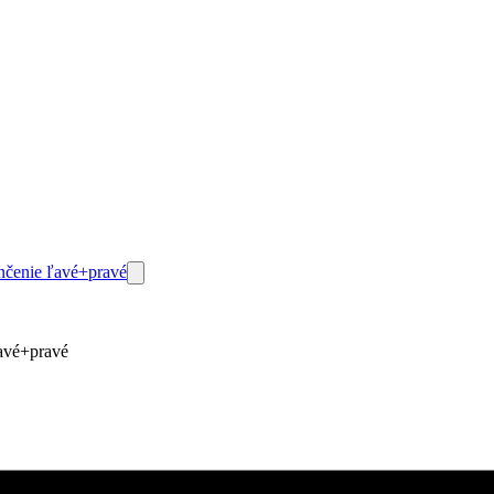
avé+pravé