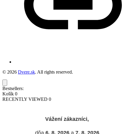
© 2026
Dvere.sk
. All rights reserved.
Bestsellers:
Košík
0
RECENTLY VIEWED
0
Vážení zákazníci,
dňa
6. 8. 2026
a
7. 8. 2026