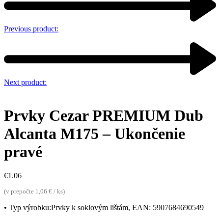
Previous product:
Next product:
Prvky Cezar PREMIUM Dub
Alcanta M175 – Ukončenie
pravé
€
1.06
(v prepočte 1,06 € / ks)
• Typ výrobku:Prvky k soklovým lištám, EAN: 5907684690549