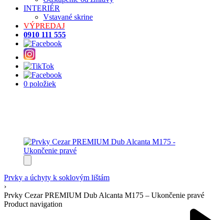
INTERIÉR
Vstavané skrine
VÝPREDAJ
0910 111 555
0 položiek
Prvky a úchyty k soklovým lištám
›
Prvky Cezar PREMIUM Dub Alcanta M175 – Ukončenie pravé
Product navigation