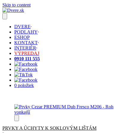
Skip to content
DVERE
PODLAHY
ESHOP
KONTAKT
INTERIÉR
VÝPREDAJ
0910 111 555
0 položiek
PRVKY A ÚCHYTY K SOKLOVÝM LIŠTÁM
›