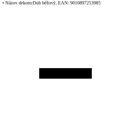
• Názov dekoru:Dub béžový, EAN: 9010897253985