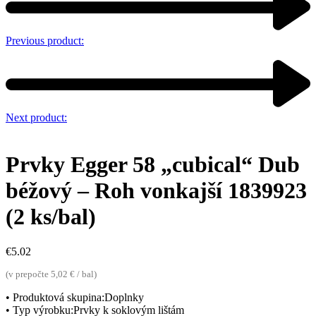
Previous product:
Next product:
Prvky Egger 58 „cubical“ Dub
béžový – Roh vonkajší 1839923
(2 ks/bal)
€
5.02
(v prepočte 5,02 € / bal)
• Produktová skupina:Doplnky
• Typ výrobku:Prvky k soklovým lištám