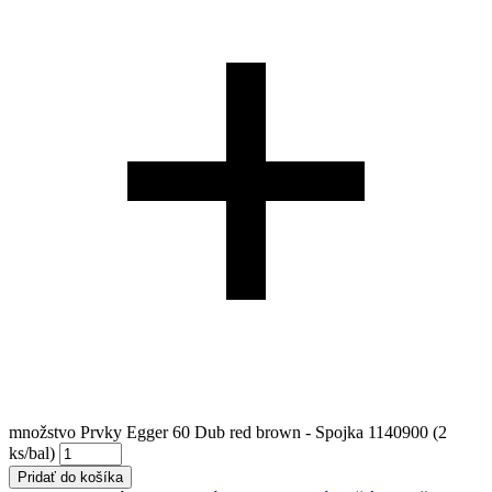
množstvo Prvky Egger 60 Dub red brown - Spojka 1140900 (2
ks/bal)
Pridať do košíka