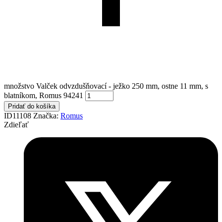
množstvo Valček odvzdušňovací - ježko 250 mm, ostne 11 mm, s
blatníkom, Romus 94241
Pridať do košíka
ID11108
Značka:
Romus
Zdieľať