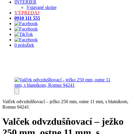
INTERIÉR
Vstavané skrine
VÝPREDAJ
0910 111 555
0 položiek
Valček odvzdušňovací – ježko 250 mm, ostne 11 mm, s blatníkom,
Romus 94241
Valček odvzdušňovací – ježko
250 mm, ostne 11 mm, s