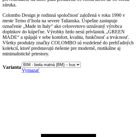
záruka.
Colombo Design je rodinná spoločnosť založená v roku 1990 v
meste Terno d’Isola na severe Talianska. Úspešne zastupuje
označenie „Made in Italy“ ako celosvetovo uznávaný výrobca
doplnkov do kúpeľne. Výrobky hrdo nesú prívlastok „GREEN
MADE“ a spájajú v sebe komfort, kvalitu, funkčnosť a trvácnosť.
Všetky produkty značky COLOMBO sú rozdelené do prehľadných
kolekcií, ktoré predstavujú riešenie pre moderné, rustikálne aj
minimalistické priestory.
Varianta
Vymazať