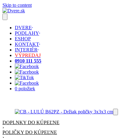
Skip to content
DVERE
PODLAHY
ESHOP
KONTAKT
INTERIÉR
VÝPREDAJ
0910 111 555
0 položiek
DOPLNKY DO KÚPEĽNE
›
POLIČKY DO KÚPEĽNE
›