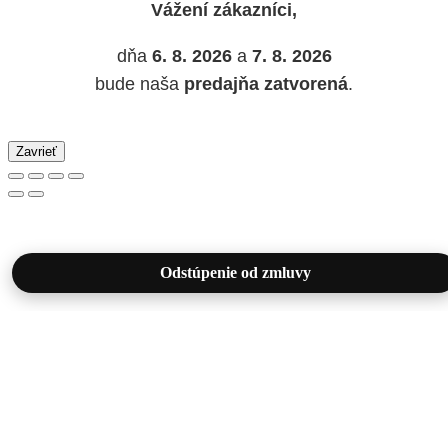
Vážení zákazníci,
dňa
6. 8. 2026
a
7. 8. 2026
bude naša
predajňa zatvorená
.
Zavrieť
Odstúpenie od zmluvy