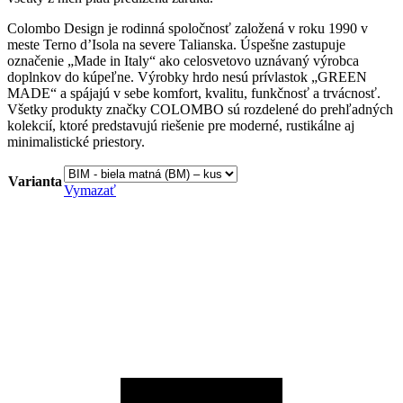
Colombo Design je rodinná spoločnosť založená v roku 1990 v
meste Terno d’Isola na severe Talianska. Úspešne zastupuje
označenie „Made in Italy“ ako celosvetovo uznávaný výrobca
doplnkov do kúpeľne. Výrobky hrdo nesú prívlastok „GREEN
MADE“ a spájajú v sebe komfort, kvalitu, funkčnosť a trvácnosť.
Všetky produkty značky COLOMBO sú rozdelené do prehľadných
kolekcií, ktoré predstavujú riešenie pre moderné, rustikálne aj
minimalistické priestory.
Varianta
Vymazať