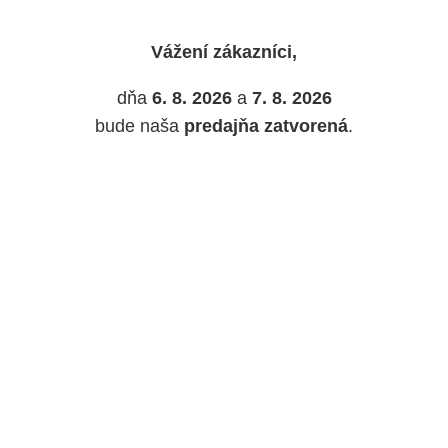
Vážení zákazníci,
dňa
6. 8. 2026
a
7. 8. 2026
bude naša
predajňa zatvorená
.